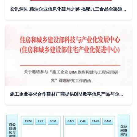
玄讯洞见 粮油企业信息化破局之路 揭秘九三食品全渠道营销管理布局方法论
施工企业要求合作建材厂商提供BIM数字信息产品与企业信息化建设的内在逻辑