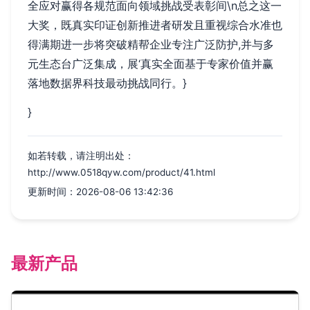
全应对赢得各规范面向领域挑战受表彰间\n总之这一
大奖，既真实印证创新推进者研发且重视综合水准也
得满期进一步将突破精帮企业专注广泛防护,并与多
元生态台广泛集成，展‘真实全面基于专家价值并赢
落地数据界科技最动挑战同行。}
}
如若转载，请注明出处：
http://www.0518qyw.com/product/41.html
更新时间：2026-08-06 13:42:36
最新产品