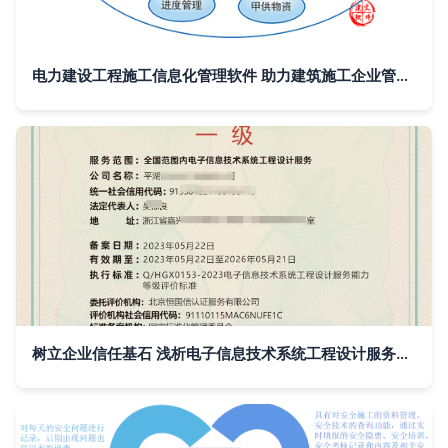
电力建设工程施工信息化管理软件 助力建筑施工企业管理系统升级——以建文软件为例
树立企业信任基石 浅析电子信息技术系统工程设计服务企业资质证书的价值